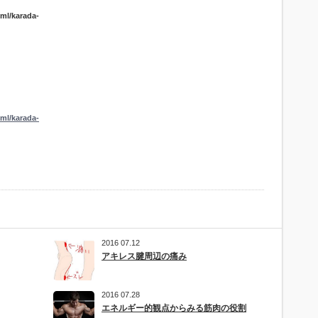
ml/karada-
ml/karada-
2016 07.12
アキレス腱周辺の痛み
2016 07.28
エネルギー的観点からみる筋肉の役割