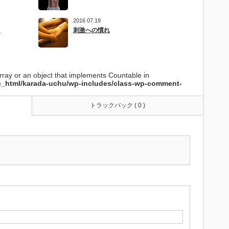
2016 07.19
？
刺激への慣れ
rray or an object that implements Countable in
ic_html/karada-uchu/wp-includes/class-wp-comment-
トラックバック ( 0 )