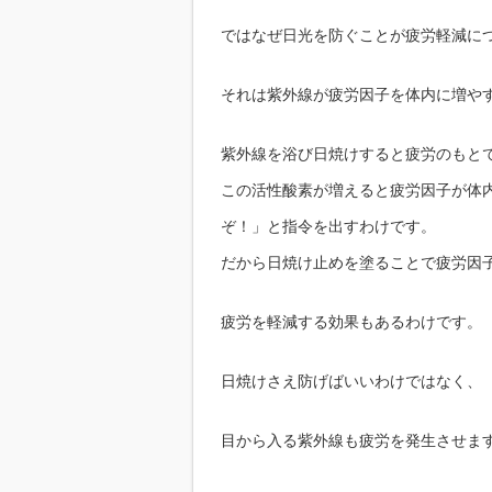
ではなぜ日光を防ぐことが疲労軽減に
それは紫外線が疲労因子を体内に増や
紫外線を浴び日焼けすると疲労のもと
この活性酸素が増えると疲労因子が体
ぞ！」と指令を出すわけです。
だから日焼け止めを塗ることで疲労因
疲労を軽減する効果もあるわけです。
日焼けさえ防げばいいわけではなく、
目から入る紫外線も疲労を発生させま