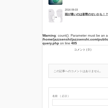
2016 09.03
頭が痛いのは姿勢のせいかも！
Warning
: count(): Parameter must be an a
/home/jazzsenshi/jazzsenshi.com/publ
query.php
on line
405
コメント ( 0 )
この記事へのコメントはありません。
名前
( 必須 )