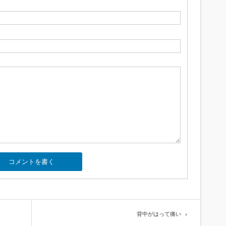
背中がはって痛い