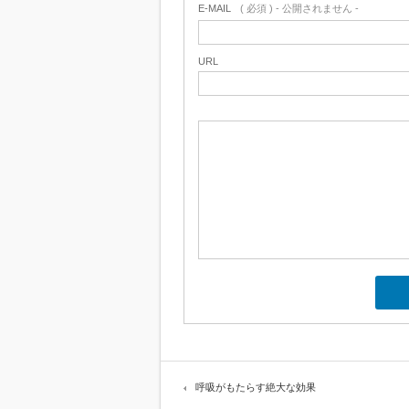
E-MAIL
( 必須 ) - 公開されません -
URL
呼吸がもたらす絶大な効果