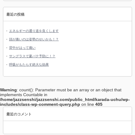
最近の投稿
エネルギーの通り道を良くします
頭が痛いのは姿勢のせいかも！？
背中がはって痛い
サングラスで夏バテ予防に！？
呼吸がもたらす絶大な効果
Warning
: count(): Parameter must be an array or an object that
implements Countable in
/home/jazzsenshi/jazzsenshi.com/public_html/karada-uchu/wp-
includes/class-wp-comment-query.php
on line
405
最近のコメント